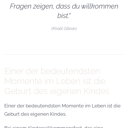
Fragen zeigen, dass du willkommen
bist.“
(Khalil Gibran)
Einer der bedeutendsten
Momente im Leben ist die
Geburt des eigenen Kindes
Einer der bedeutendsten Momente im Leben ist die
Geburt des eigenen Kindes.
Bei einem Kinderwillkommensfest, das eine